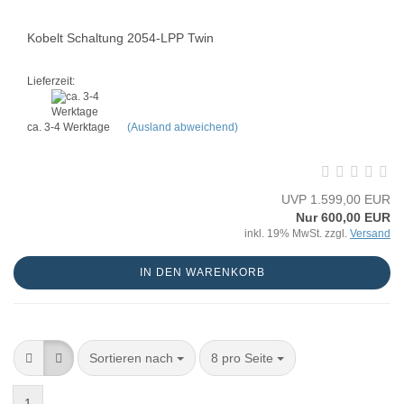
Kobelt Schaltung 2054-LPP Twin
Lieferzeit:
ca. 3-4 Werktage
(Ausland abweichend)
UVP 1.599,00 EUR
Nur 600,00 EUR
inkl. 19% MwSt. zzgl.
Versand
IN DEN WARENKORB
Sortieren nach
8 pro Seite
1