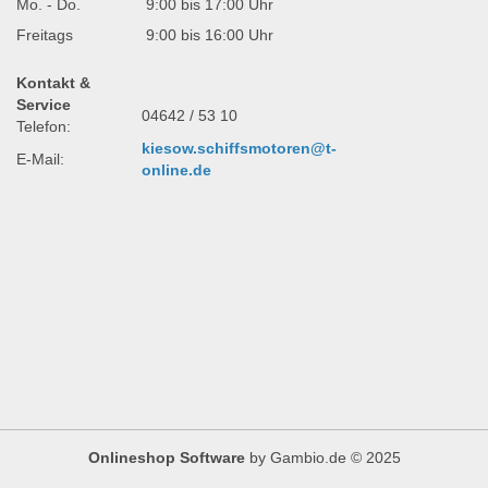
Mo. - Do.
9:00 bis 17:00 Uhr
Freitags
9:00 bis 16:00 Uhr
Kontakt &
Service
04642 / 53 10
Telefon:
kiesow.schiffsmotoren@t-
E-Mail:
online.de
Onlineshop Software
by Gambio.de © 2025