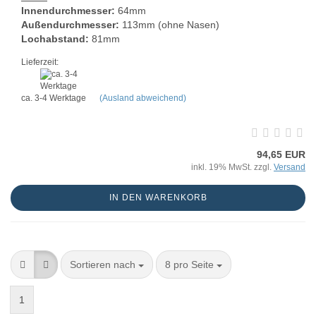
Innendurchmesser:
64mm
Außendurchmesser:
113mm (ohne Nasen)
Lochabstand:
81mm
Lieferzeit:
ca. 3-4 Werktage
(Ausland abweichend)
94,65 EUR
inkl. 19% MwSt. zzgl.
Versand
IN DEN WARENKORB
Sortieren nach
8 pro Seite
1