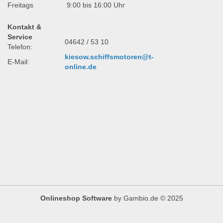
Freitags
9:00 bis 16:00 Uhr
Kontakt &
Service
04642 / 53 10
Telefon:
kiesow.schiffsmotoren@t-
E-Mail:
online.de
Onlineshop Software
by Gambio.de © 2025