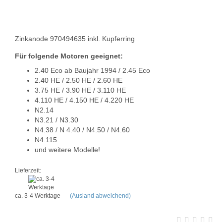
Zinkanode 970494635 inkl. Kupferring
Für folgende Motoren geeignet:
2.40 Eco ab Baujahr 1994 / 2.45 Eco
2.40 HE / 2.50 HE / 2.60 HE
3.75 HE / 3.90 HE / 3.110 HE
4.110 HE / 4.150 HE / 4.220 HE
N2.14
N3.21 / N3.30
N4.38 / N 4.40 / N4.50 / N4.60
N4.115
und weitere Modelle!
Lieferzeit:
ca. 3-4 Werktage
(Ausland abweichend)