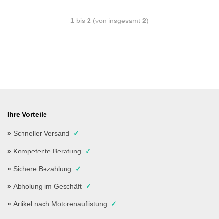
1
bis
2
(von insgesamt
2
)
Ihre Vorteile
»
Schneller Versand
✓
»
Kompetente Beratung
✓
»
Sichere Bezahlung
✓
»
Abholung im Geschäft
✓
»
Artikel nach Motorenauflistung
✓