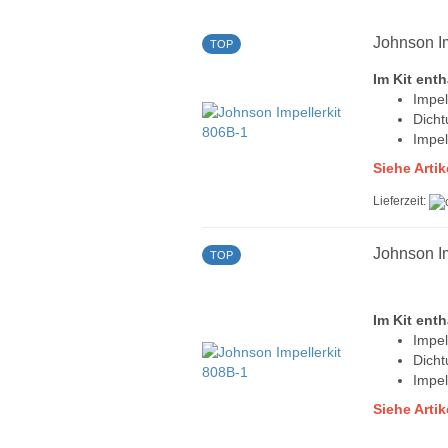
Johnson Im
TOP
Im Kit enth
Impel
Dich
Impel
Siehe Arti
Lieferzeit:
Johnson Im
TOP
Im Kit enth
Impel
Dich
Impel
Siehe Arti