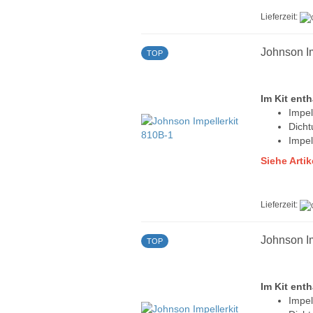
Lieferzeit:
Johnson Im
TOP
Im Kit enth
Impel
Dich
Impel
Siehe Arti
Lieferzeit:
Johnson I
TOP
Im Kit enth
Impel