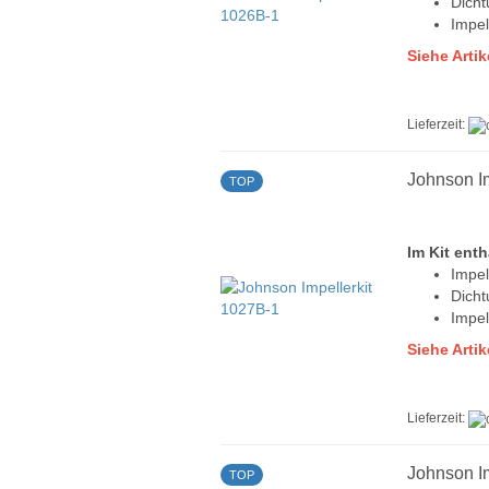
Dich
Impel
Siehe Arti
Lieferzeit:
Johnson I
TOP
Im Kit enth
Impel
Dich
Impel
Siehe Arti
Lieferzeit:
Johnson I
TOP