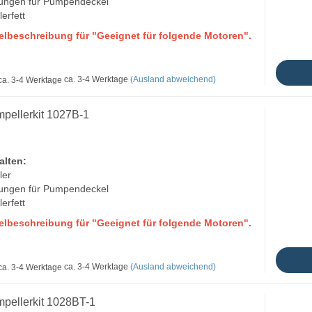
tungen für Pumpendeckel
lerfett
kelbeschreibung für "Geeignet für folgende Motoren".
ca. 3-4 Werktage
(Ausland abweichend)
mpellerkit 1027B-1
alten:
ler
tungen für Pumpendeckel
lerfett
kelbeschreibung für "Geeignet für folgende Motoren".
ca. 3-4 Werktage
(Ausland abweichend)
mpellerkit 1028BT-1