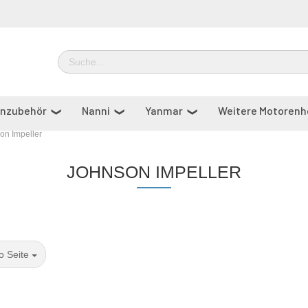
enzubehör
Nanni
Yanmar
Weitere Motorenh
on Impeller
gung
% Sale %
JOHNSON IMPELLER
o Seite