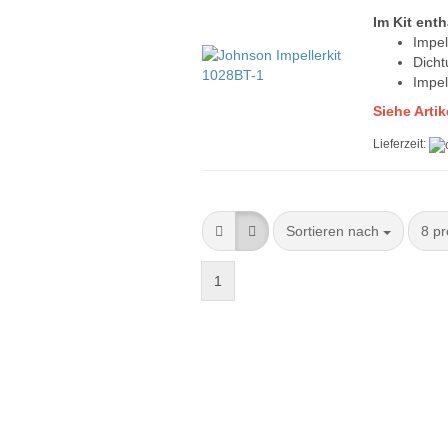
Im Kit enth
Impel
Dich
Impel
Siehe Arti
Lieferzeit:
Sortieren nach
8 pr
1