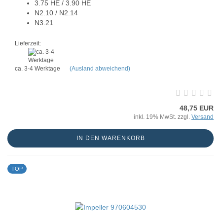
3.75 HE / 3.90 HE
N2.10 / N2.14
N3.21
Lieferzeit:
ca. 3-4 Werktage
(Ausland abweichend)
48,75 EUR
inkl. 19% MwSt. zzgl.
Versand
IN DEN WARENKORB
TOP