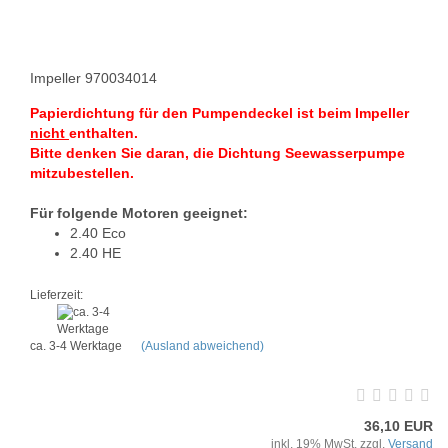
Impeller 970034014
Papierdichtung für den Pumpendeckel ist beim Impeller
nicht
enthalten.
Bitte denken Sie daran, die Dichtung Seewasserpumpe
mitzubestellen.
Für folgende Motoren geeignet:
2.40 Eco
2.40 HE
Lieferzeit:
ca. 3-4 Werktage
(Ausland abweichend)
36,10 EUR
inkl. 19% MwSt. zzgl.
Versand