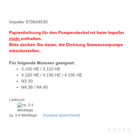
Impeller 970604530
Papierdichtung für den Pumpendeckel ist beim Impeller
nicht
enthalten.
Bitte denken Sie daran, die Dichtung Seewasserpumpe
mitzubestellen.
Für folgende Motoren geeignet:
3.100 HE / 3.110 HE
4.150 HE / 4.190 HE / 4.195 HE
N3.30
N4.38 / N4.40
Lieferzeit:
ca. 3-4 Werktage
(Ausland abweichend)