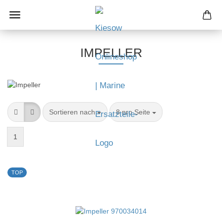
IMPELLER
Sortieren nach
8 pro Seite
1
TOP