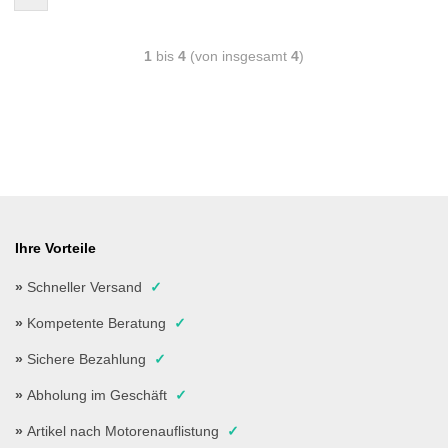
1
bis
4
(von insgesamt
4
)
Ihre Vorteile
»
Schneller Versand
✓
»
Kompetente Beratung
✓
»
Sichere Bezahlung
✓
»
Abholung im Geschäft
✓
»
Artikel nach Motorenauflistung
✓